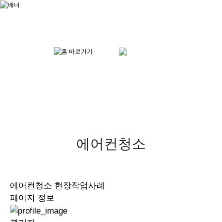
다솔위생방역소독
HOME
현장작업사례
현장작업사례
에어컨청소
에어컨청소
현장작업사례
페이지 정보