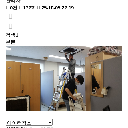
관리자
0건
172회
25-10-05 22:19
검색
본문