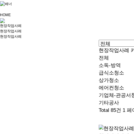
HOME
현장작업사례
현장작업사례
현장작업사례
현장작업사례 
전체
소독-방역
급식소청소
상가청소
에어컨청소
기업체-관공서
기타공사
Total 85건
1 페