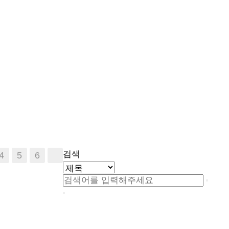
검색
4
5
6