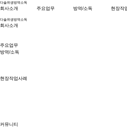
다솔위생방역소독
회사소개
주요업무
방역/소독
현장작
다솔위생방역소독
회사소개
주요업무
방역/소독
현장작업사례
커뮤니티